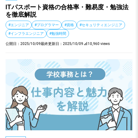
ITパスポート資格の合格率・難易度・勉強法
を徹底解説
#エンジニア
#プログラマー
#資格
#セキュリティエンジニア
#インフラエンジニア
#勉強時間
公開日：
2025/10/09
最終更新日：
2025/10/09
10,960 views