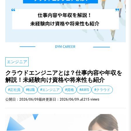
エンジニア
クラウドエンジニアとは？仕事内容や年収を
解説！未経験向け資格や将来性も紹介
#正社員
#転職
#エンジニア
#資格
#AWS
#クラウド
公開日：
2026/06/09
最終更新日：
2026/06/09
215 views