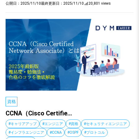
公開日：
2025/11/10
最終更新日：
2025/11/10
20,801 views
資格
CCNA（Cisco Certifie...
#キャリアアップ
#エンジニア
#資格
#セキュリティエンジニア
#インフラエンジニア
#CCNA
#OSPF
#プロトコル