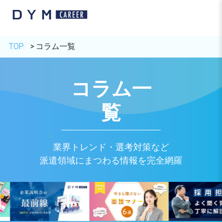
TOP
コラム一覧
コラム一
覧
業界トレンド・選考対策など
派遣領域にまつわる情報を完全網羅