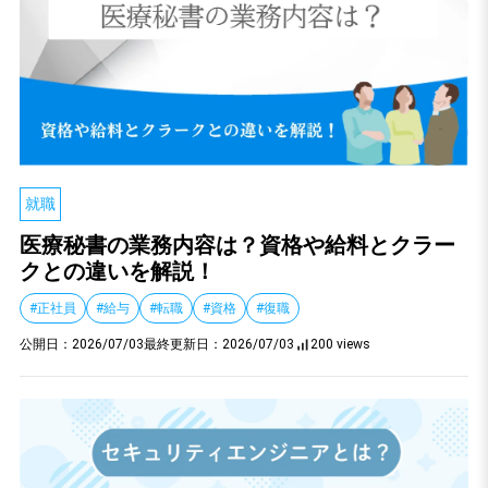
就職
医療秘書の業務内容は？資格や給料とクラー
クとの違いを解説！
#正社員
#給与
#転職
#資格
#復職
公開日：
2026/07/03
最終更新日：
2026/07/03
200 views