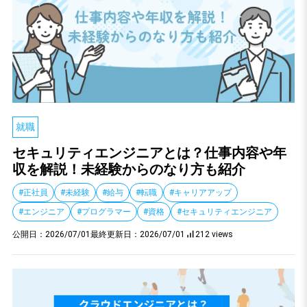
就職
セキュリティエンジニアとは？仕事内容や年
収を解説！未経験からのなり方も紹介
#正社員
#未経験
#給与
#転職
#キャリアアップ
#エンジニア
#プログラマー
#資格
#セキュリティエンジニア
公開日：
2026/07/01
最終更新日：
2026/07/01
212 views