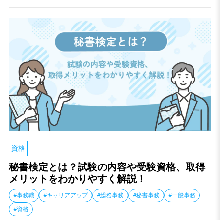
資格
秘書検定とは？試験の内容や受験資格、取得
メリットをわかりやすく解説！
#事務職
#キャリアアップ
#総務事務
#秘書事務
#一般事務
#資格