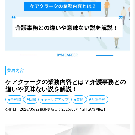
業務内容
ケアクラークの業務内容とは？介護事務との
違いや意味ない説を解説！
#事務職
#転職
#キャリアアップ
#資格
#介護事務
公開日：
2026/05/29
最終更新日：
2026/06/17
1,973 views