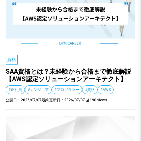
資格
SAA資格とは？未経験から合格まで徹底解説
【AWS認定ソリューションアーキテクト】
#正社員
#エンジニア
#プログラマー
#資格
#AWS
公開日：
2026/07/07
最終更新日：
2026/07/07
190 views