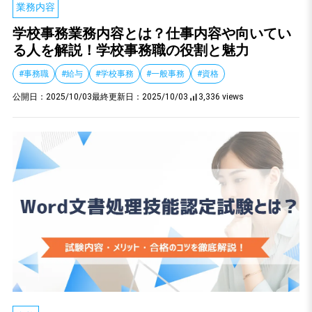
業務内容
学校事務業務内容とは？仕事内容や向いてい
る人を解説！学校事務職の役割と魅力
#事務職
#給与
#学校事務
#一般事務
#資格
公開日：
2025/10/03
最終更新日：
2025/10/03
3,336 views