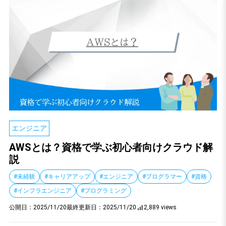
エンジニア
AWSとは？資格で学ぶ初心者向けクラウド解
説
#未経験
#キャリアアップ
#エンジニア
#プログラマー
#資格
#インフラエンジニア
#プログラミング
公開日：
2025/11/20
最終更新日：
2025/11/20
2,889 views