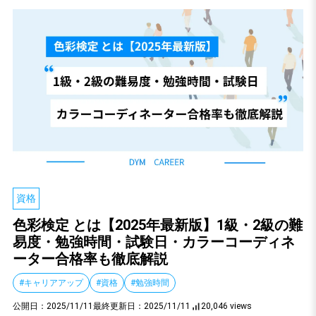
資格
色彩検定 とは【2025年最新版】1級・2級の難
易度・勉強時間・試験日・カラーコーディネ
ーター合格率も徹底解説
#キャリアアップ
#資格
#勉強時間
公開日：
2025/11/11
最終更新日：
2025/11/11
20,046 views