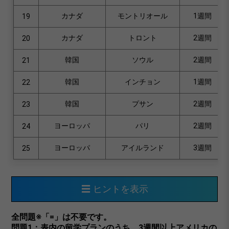
カナダ
モントリオール
1週間
19
カナダ
トロント
2週間
20
韓国
ソウル
2週間
21
韓国
インチョン
1週間
22
韓国
プサン
2週間
23
ヨーロッパ
パリ
2週間
24
ヨーロッパ
アイルランド
3週間
25
☰ ヒントを表示
全問題※「=」は不要です。
問題1：表内の留学プランのうち、3週間以上アメリカの