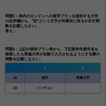
問題5：表内のロンドンへの留学プランを提供する大学
の住所欄から、”区”という文字が何番目に有るか示す関
数を記載しなさい。
答え：
問題6：上記の留学プラン表から、下記留学先都市名を
検索したら実施大学が自動で入力されるようにする際の
関数を記載しなさい。
J
K
都市
実施大学
28
インチョン
29