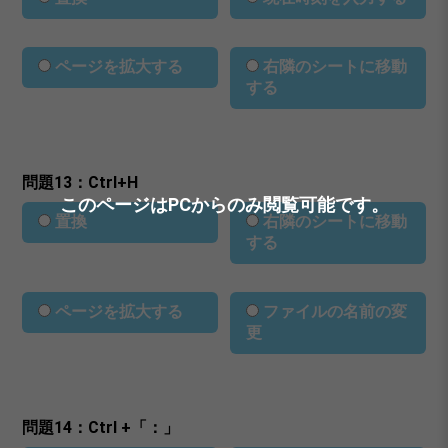
ページを拡大する
右隣のシートに移動
する
問題13：Ctrl+H
このページはPCからのみ閲覧可能です。
置換
右隣のシートに移動
する
ページを拡大する
ファイルの名前の変
更
問題14：Ctrl +「：」