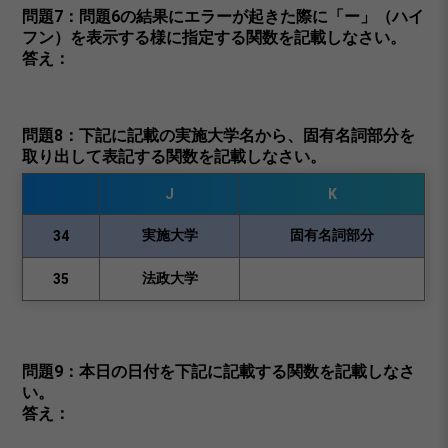
問題7：問題6の結果にエラーが起きた際に「ー」（ハイ
フン）を表示する様に指定する関数を記載しなさい。
答え：
問題8：下記に記載の実施大学名から、固有名詞部分を
取り出して表記する関数を記載しなさい。
J
K
実施大学
固有名詞部分
34
法政大学
35
問題9：本日の日付を下記に記載する関数を記載しなさ
い。
答え：