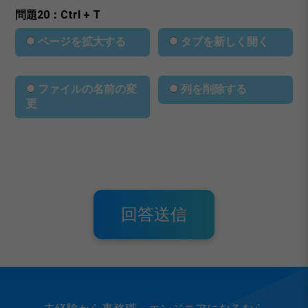
問題20：Ctrl + T
ページを拡大する
タブを新しく開く
ファイルの名前の変
列を削除する
更