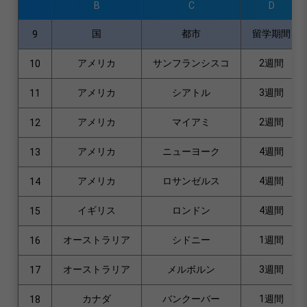
B
C
D
国
都市
留学期間
9
アメリカ
サンフランシスコ
2週間
10
アメリカ
シアトル
3週間
11
アメリカ
マイアミ
2週間
12
アメリカ
ニューヨーク
4週間
13
アメリカ
ロサンゼルス
4週間
14
イギリス
ロンドン
4週間
15
オーストラリア
シドニー
1週間
16
オーストラリア
メルボルン
3週間
17
カナダ
バンクーバー
1週間
18