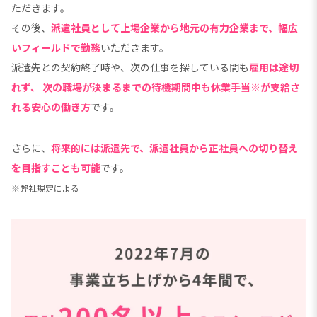
ただきます。
その後、
派遣社員として上場企業から地元の有力企業まで、幅広
いフィールドで勤務
いただきます。
派遣先との契約終了時や、次の仕事を探している間も
雇用は途切
れず、
次の職場が決まるまでの待機期間中も休業手当※が支給さ
れる安心の働き方
です。
さらに、
将来的には派遣先で、派遣社員から正社員への切り替え
を目指すことも可能
です。
※弊社規定による