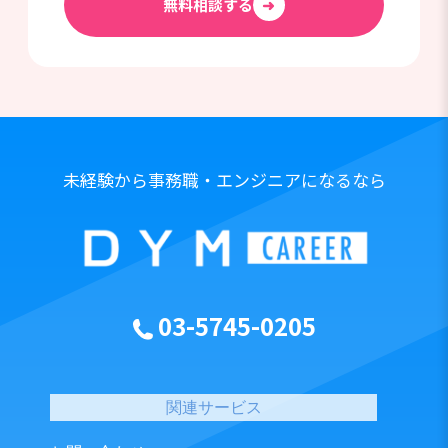
無料相談する
➜
未経験から事務職・エンジニアになるなら
03-5745-0205
関連サービス