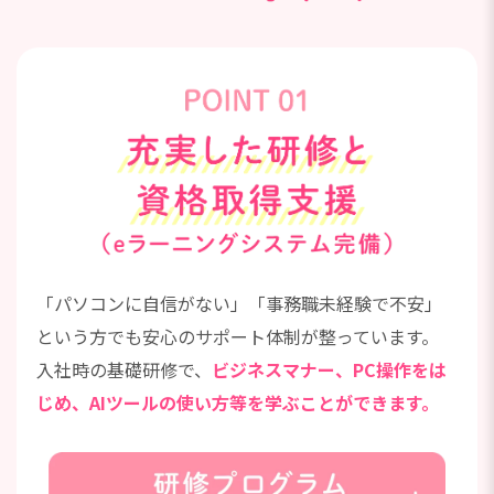
「パソコンに自信がない」「事務職未経験で不安」
という方でも安心のサポート体制が整っています。
入社時の基礎研修で、
ビジネスマナー、PC操作をは
じめ、AIツールの使い方等を学ぶことができます。