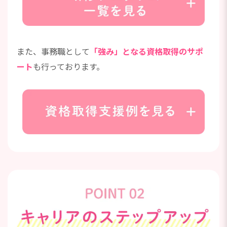
また、事務職として
「強み」となる資格取得のサポ
ート
も行っております。