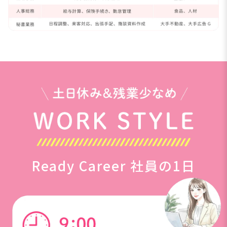
Ready Career 社員の1日