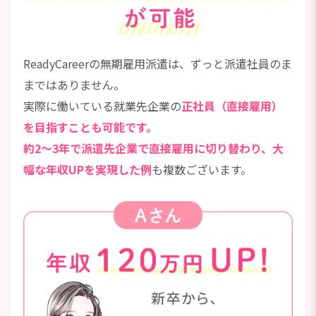
ReadyCareerの無期雇用派遣は、ずっと派遣社員のま
まではありません。
実際に働いている就業先企業の
正社員（直接雇用）
を目指すことも可能です。
約2～3年で派遣先企業で直接雇用に切り替わり、大
幅な年収UPを実現した例
も複数ございます。