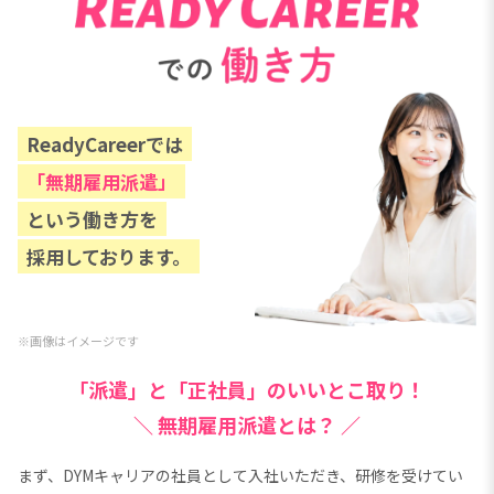
ReadyCareerでは
「無期雇用派遣」
という働き方を
採用しております。
※画像はイメージです
「派遣」と「正社員」のいいとこ取り！
＼
無期雇用派遣とは？ ／
まず、DYMキャリアの社員として入社いただき、研修を受けてい