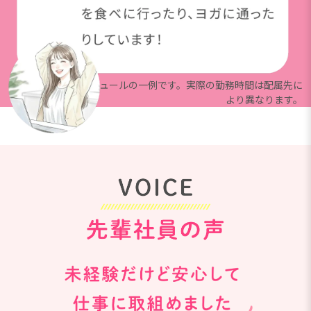
※上記は就業スケジュールの一例です。実際の勤務時間は配属先に
より異なります。