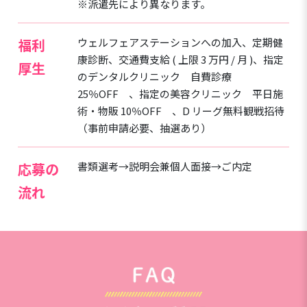
※派遣先により異なります。
福利
ウェルフェアステーションへの加入、定期健
康診断、交通費支給 ( 上限 3 万円 / 月 )、指定
厚生
のデンタルクリニック 自費診療
25％OFF 、指定の美容クリニック 平日施
術・物販 10％OFF 、D リーグ無料観戦招待
（事前申請必要、抽選あり）
応募の
書類選考→説明会兼個人面接→ご内定
流れ