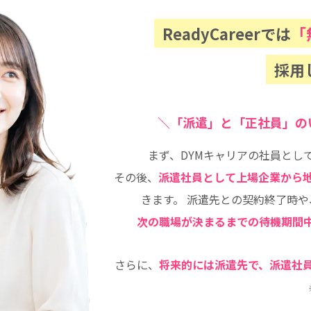
ReadyCareerでは
「
採用
＼
「派遣」と「正社員」の
まず、DYMキャリアの社員とし
その後、
派遣社員として上場企業から
きます。
派遣先との契約終了時や
次の職場が決まるまでの待機期間
さらに、
将来的には派遣先で、派遣社