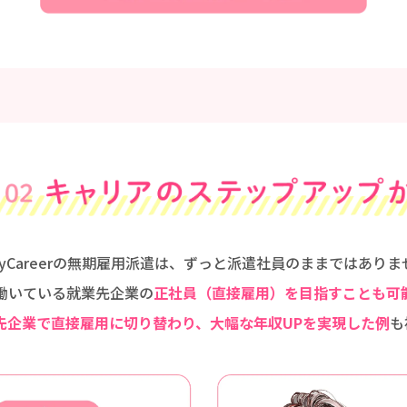
dyCareerの無期雇用派遣は、ずっと派遣社員のままではありま
働いている就業先企業の
正社員（直接雇用）を目指すことも可
先企業で直接雇用に切り替わり、大幅な年収UPを実現した例
も