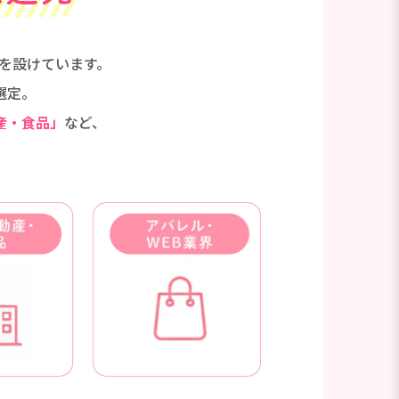
を設けています。
選定。
産・食品」
など、