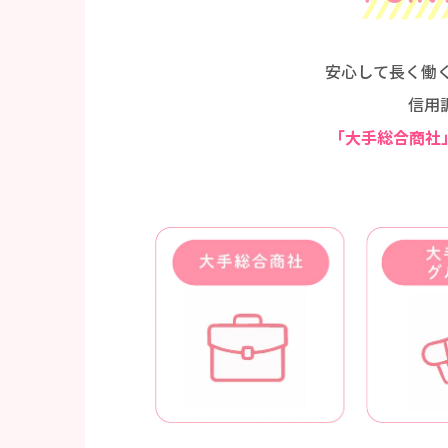
安心して長く働
信用
「大手総合商社