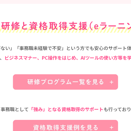
がない」「事務職未経験で不安」という方でも安心のサポート体
、
ビジネスマナー、PC操作をはじめ、AIツールの使い方等を
、事務職として
「強み」となる資格取得のサポート
も行っており