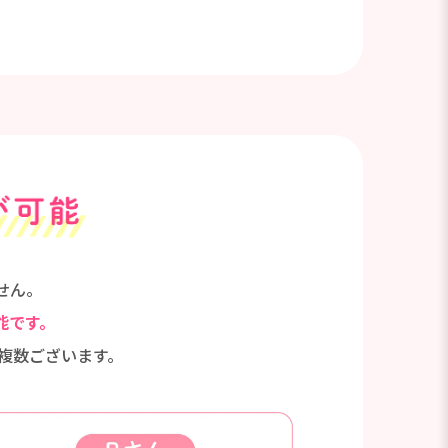
せん。
能です。
複数ございます。