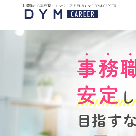
未経験から事務職・エンジニアを目指すならDYM CAREER