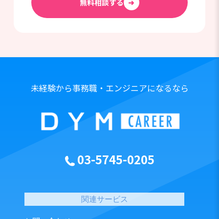
無料相談する
➜
未経験から事務職・エンジニアになるなら
03-5745-0205
関連サービス