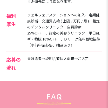
※派遣先により異なります。
福利
ウェルフェアステーションへの加入、定期健
康診断、交通費支給 ( 上限 3 万円 / 月 )、指定
厚生
のデンタルクリニック 自費診療
25％OFF 、指定の美容クリニック 平日施
術・物販 10％OFF 、D リーグ無料観戦招待
（事前申請必要、抽選あり）
応募の
書類選考→説明会兼個人面接→ご内定
流れ