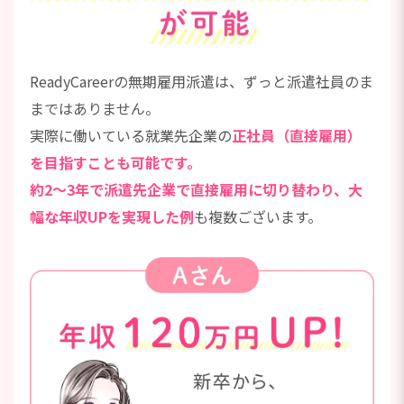
ReadyCareerの無期雇用派遣は、ずっと派遣社員のま
まではありません。
実際に働いている就業先企業の
正社員（直接雇用）
を目指すことも可能です。
約2～3年で派遣先企業で直接雇用に切り替わり、大
幅な年収UPを実現した例
も複数ございます。