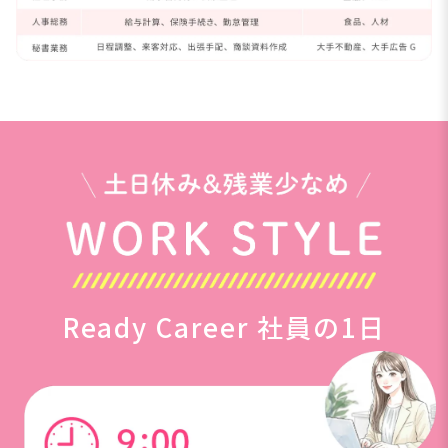
Ready Career 社員の1日