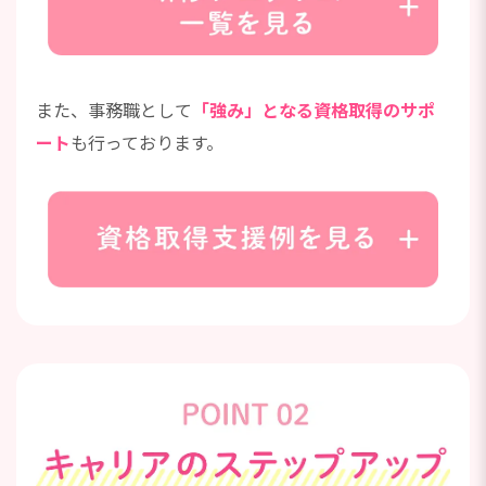
また、事務職として
「強み」となる資格取得のサポ
ート
も行っております。