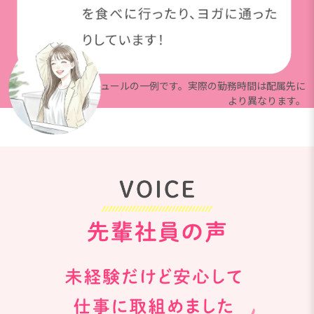
※上記は就業スケジュールの一例です。実際の勤務時間は配属先に
より異なります。