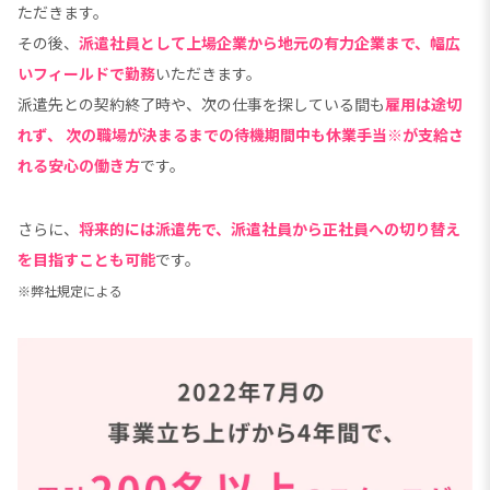
ただきます。
その後、
派遣社員として上場企業から地元の有力企業まで、幅広
いフィールドで勤務
いただきます。
派遣先との契約終了時や、次の仕事を探している間も
雇用は途切
れず、
次の職場が決まるまでの待機期間中も休業手当※が支給さ
れる安心の働き方
です。
さらに、
将来的には派遣先で、派遣社員から正社員への切り替え
を目指すことも可能
です。
※弊社規定による