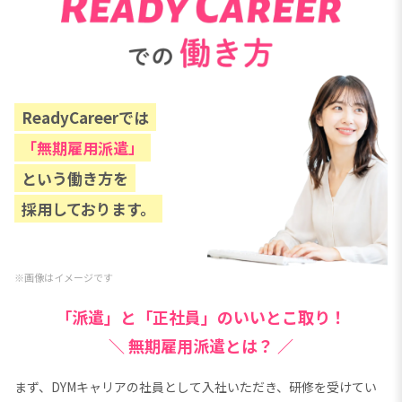
ReadyCareerでは
「無期雇用派遣」
という働き方を
採用しております。
※画像はイメージです
「派遣」と「正社員」のいいとこ取り！
＼
無期雇用派遣とは？ ／
まず、DYMキャリアの社員として入社いただき、研修を受けてい