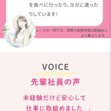
※上記は就業スケジュールの一例です。実際の勤務時間は配属先に
より異なります。