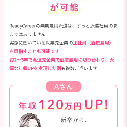
ReadyCareerの無期雇用派遣は、ずっと派遣社員のま
まではありません。
実際に働いている就業先企業の
正社員（直接雇用）
を目指すことも可能です。
約2～3年で派遣先企業で直接雇用に切り替わり、大
幅な年収UPを実現した例
も複数ございます。