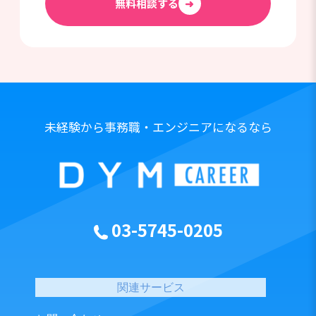
無料相談する
➜
未経験から事務職・エンジニアになるなら
03-5745-0205
関連サービス