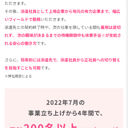
ただきます。
その後、
派遣社員として上場企業から地元の有力企業まで、幅広
いフィールドで勤務
いただきます。
派遣先との契約終了時や、次の仕事を探している間も
雇用は途切
れず、
次の職場が決まるまでの待機期間中も休業手当※が支給さ
れる安心の働き方
です。
さらに、
将来的には派遣先で、派遣社員から正社員への切り替え
を目指すことも可能
です。
※弊社規定による