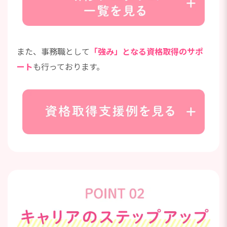
また、事務職として
「強み」となる資格取得のサポ
ート
も行っております。