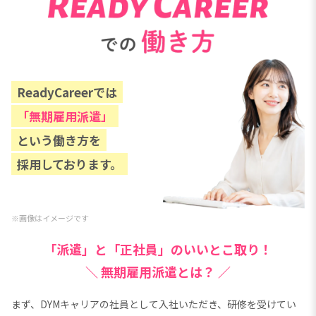
ReadyCareerでは
「無期雇用派遣」
という働き方を
採用しております。
※画像はイメージです
「派遣」と「正社員」のいいとこ取り！
＼
無期雇用派遣とは？ ／
まず、DYMキャリアの社員として入社いただき、研修を受けてい