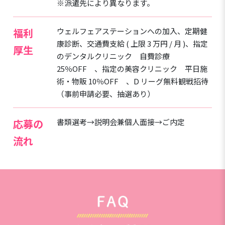
※派遣先により異なります。
福利
ウェルフェアステーションへの加入、定期健
康診断、交通費支給 ( 上限 3 万円 / 月 )、指定
厚生
のデンタルクリニック 自費診療
25％OFF 、指定の美容クリニック 平日施
術・物販 10％OFF 、D リーグ無料観戦招待
（事前申請必要、抽選あり）
応募の
書類選考→説明会兼個人面接→ご内定
流れ