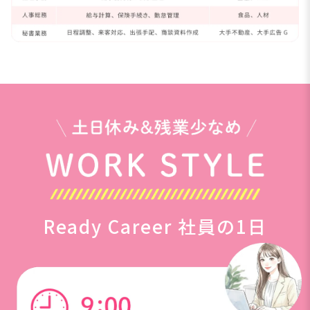
Ready Career 社員の1日