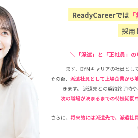
ReadyCareerでは
「
採用
＼
「派遣」と「正社員」の
まず、DYMキャリアの社員とし
その後、
派遣社員として上場企業から
きます。
派遣先との契約終了時や
次の職場が決まるまでの待機期間
さらに、
将来的には派遣先で、派遣社