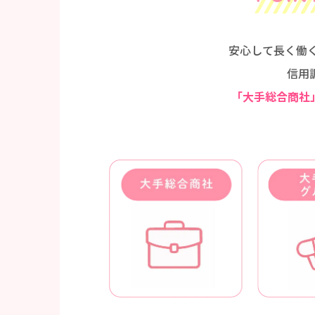
安心して長く働
信用
「大手総合商社