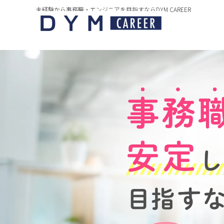
未経験から事務職・エンジニアを目指すならDYM CAREER