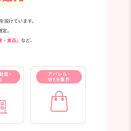
を設けています。
選定。
産・食品」
など、