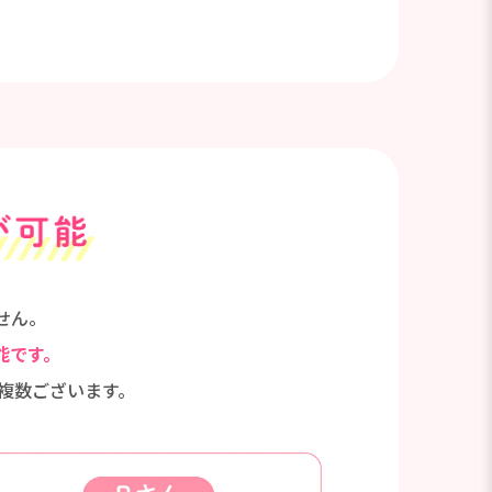
せん。
能です。
複数ございます。