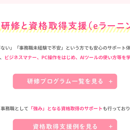
がない」「事務職未経験で不安」という方でも安心のサポート体
、
ビジネスマナー、PC操作をはじめ、AIツールの使い方等を
、事務職として
「強み」となる資格取得のサポート
も行っており