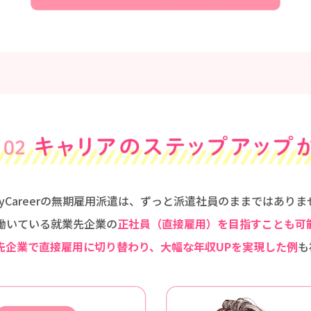
dyCareerの無期雇用派遣は、ずっと派遣社員のままではありま
働いている就業先企業の
正社員（直接雇用）を目指すことも可
先企業で直接雇用に切り替わり、大幅な年収UPを実現した例
も