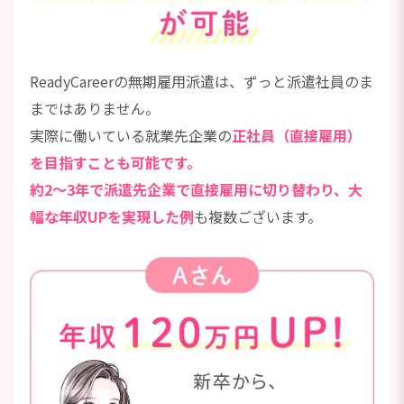
ReadyCareerの無期雇用派遣は、ずっと派遣社員のま
まではありません。
実際に働いている就業先企業の
正社員（直接雇用）
を目指すことも可能です。
約2～3年で派遣先企業で直接雇用に切り替わり、大
幅な年収UPを実現した例
も複数ございます。