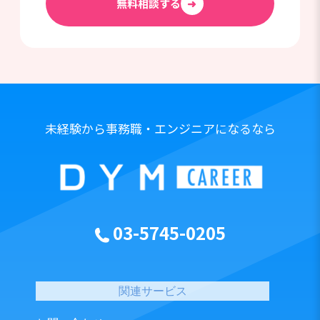
無料相談する
➜
未経験から事務職・エンジニアになるなら
03-5745-0205
関連サービス