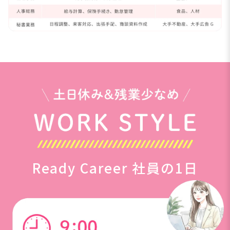
Ready Career 社員の1日