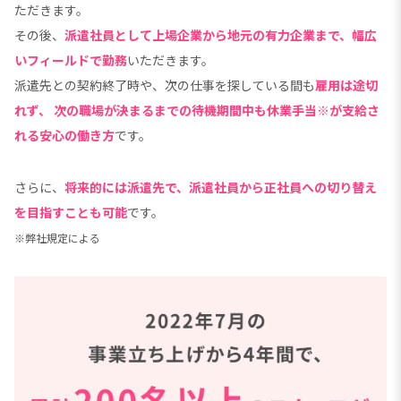
ただきます。
その後、
派遣社員として上場企業から地元の有力企業まで、幅広
いフィールドで勤務
いただきます。
派遣先との契約終了時や、次の仕事を探している間も
雇用は途切
れず、
次の職場が決まるまでの待機期間中も休業手当※が支給さ
れる安心の働き方
です。
さらに、
将来的には派遣先で、派遣社員から正社員への切り替え
を目指すことも可能
です。
※弊社規定による