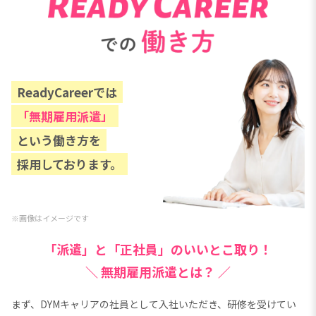
ReadyCareerでは
「無期雇用派遣」
という働き方を
採用しております。
※画像はイメージです
「派遣」と「正社員」のいいとこ取り！
＼
無期雇用派遣とは？ ／
まず、DYMキャリアの社員として入社いただき、研修を受けてい