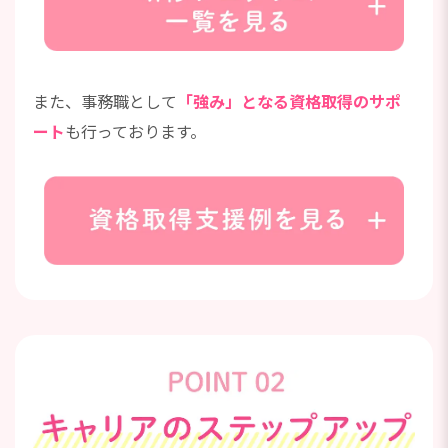
また、事務職として
「強み」となる資格取得のサポ
ート
も行っております。