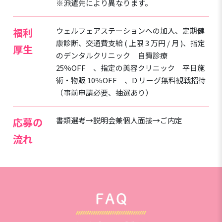
※派遣先により異なります。
福利
ウェルフェアステーションへの加入、定期健
康診断、交通費支給 ( 上限 3 万円 / 月 )、指定
厚生
のデンタルクリニック 自費診療
25％OFF 、指定の美容クリニック 平日施
術・物販 10％OFF 、D リーグ無料観戦招待
（事前申請必要、抽選あり）
応募の
書類選考→説明会兼個人面接→ご内定
流れ