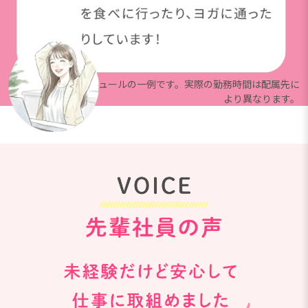
※上記は就業スケジュールの一例です。実際の勤務時間は配属先に
より異なります。