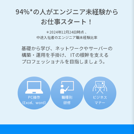
94%*の人がエンジニア未経験から
お仕事スタート！
＊2024年12月24日時点 、
中途入社者のエンジニア職未経験比率
基礎から学び、ネットワークやサーバーの
構築・運用を手掛け、
ITの根幹を支える
プロフェッショナルを目指しましょう。
PC操作
職種別
ビジネス
（Excel、word）
研修
マナー