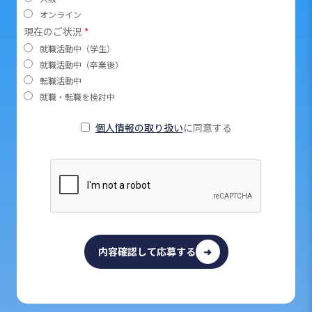
オンライン
現在のご状況
*
就職活動中（学生）
就職活動中（卒業後）
転職活動中
就職・転職を検討中
個人情報の取り扱い
に同意する
内容確認して応募する
➜