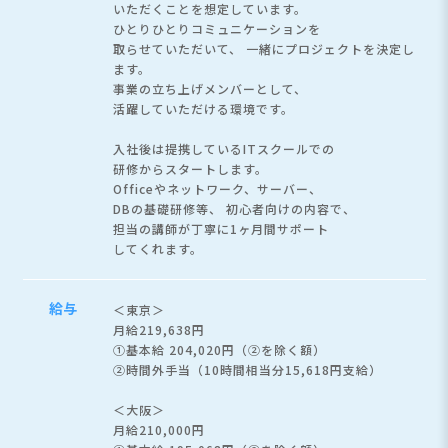
いただくことを想定しています。
ひとりひとりコミュニケーションを
取らせていただいて、
一緒にプロジェクトを決定し
ます。
事業の立ち上げメンバーとして、
活躍していただける環境です。
入社後は提携しているITスクールでの
研修からスタートします。
Officeやネットワーク、サーバー、
DBの基礎研修等、 初心者向けの内容で、
担当の講師が丁寧に1ヶ月間サポート
してくれます。
給与
＜東京＞
月給219,638円
①基本給 204,020円（②を除く額）
②時間外手当（10時間相当分15,618円支給）
＜大阪＞
月給210,000円