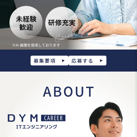
募集要項
応募する
▶
▶