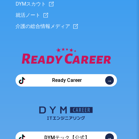
DYMスカウト
就活ノート
介護の総合情報メディア
Ready Career
DYMテック【公式】