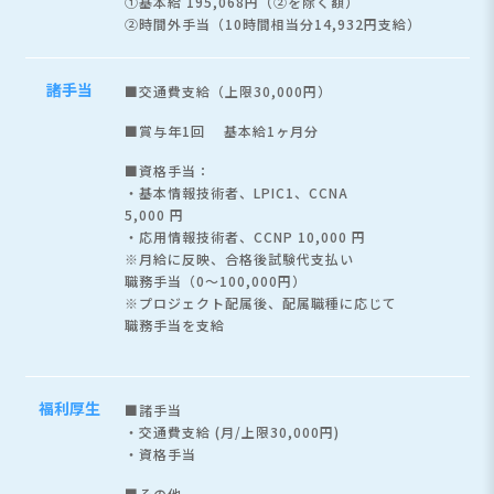
①基本給 195,068円（②を除く額）
②時間外手当（10時間相当分14,932円支給）
諸手当
■交通費支給（上限30,000円）
■賞与年1回 基本給1ヶ月分
■資格手当：
・基本情報技術者、LPIC1、CCNA
5,000 円
・応用情報技術者、CCNP 10,000 円
※月給に反映、合格後試験代支払い
職務手当（0～100,000円）
※プロジェクト配属後、配属職種に応じて
職務手当を支給
福利厚生
■諸手当
・交通費支給 (月/上限30,000円)
・資格手当
■その他