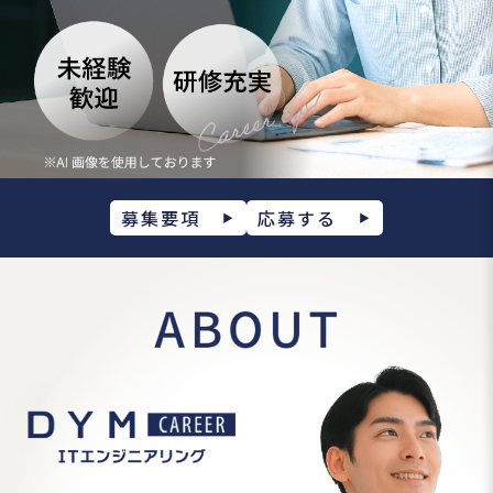
募集要項
応募する
▶
▶