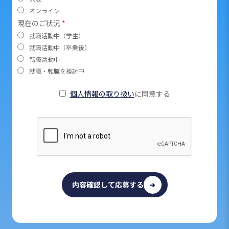
オンライン
現在のご状況
*
就職活動中（学生）
就職活動中（卒業後）
転職活動中
就職・転職を検討中
個人情報の取り扱い
に同意する
内容確認して応募する
➜