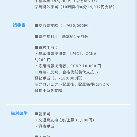
①基本給 195,068円（②を除く額）
②時間外手当（10時間相当分14,932円支給）
諸手当
■交通費支給（上限30,000円）
■賞与年1回 基本給1ヶ月分
■資格手当：
・基本情報技術者、LPIC1、CCNA
5,000 円
・応用情報技術者、CCNP 10,000 円
※月給に反映、合格後試験代支払い
職務手当（0～100,000円）
※プロジェクト配属後、配属職種に応じて
職務手当を支給
福利厚生
■諸手当
・交通費支給 (月/上限30,000円)
・資格手当
■その他