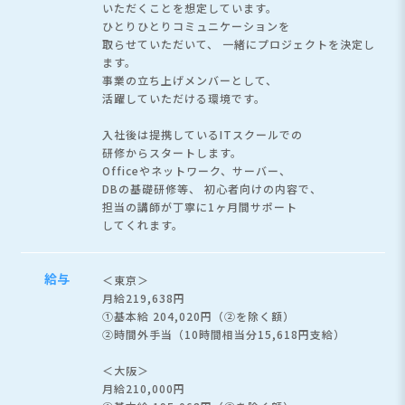
いただくことを想定しています。
ひとりひとりコミュニケーションを
取らせていただいて、
一緒にプロジェクトを決定し
ます。
事業の立ち上げメンバーとして、
活躍していただける環境です。
入社後は提携しているITスクールでの
研修からスタートします。
Officeやネットワーク、サーバー、
DBの基礎研修等、 初心者向けの内容で、
担当の講師が丁寧に1ヶ月間サポート
してくれます。
給与
＜東京＞
月給219,638円
①基本給 204,020円（②を除く額）
②時間外手当（10時間相当分15,618円支給）
＜大阪＞
月給210,000円