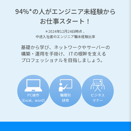
94%*の人がエンジニア未経験から
お仕事スタート！
＊2024年12月24日時点 、
中途入社者のエンジニア職未経験比率
基礎から学び、ネットワークやサーバーの
構築・運用を手掛け、
ITの根幹を支える
プロフェッショナルを目指しましょう。
PC操作
職種別
ビジネス
（Excel、word）
研修
マナー