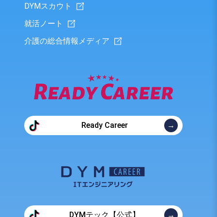
DYMスカウト
就活ノート
介護の総合情報メディア
Ready Career
DYMテック【公式】