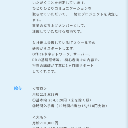
いただくことを想定しています。
ひとりひとりコミュニケーションを
取らせていただいて、
一緒にプロジェクトを決定し
ます。
事業の立ち上げメンバーとして、
活躍していただける環境です。
入社後は提携しているITスクールでの
研修からスタートします。
Officeやネットワーク、サーバー、
DBの基礎研修等、 初心者向けの内容で、
担当の講師が丁寧に1ヶ月間サポート
してくれます。
給与
＜東京＞
月給219,638円
①基本給 204,020円（②を除く額）
②時間外手当（10時間相当分15,618円支給）
＜大阪＞
月給210,000円