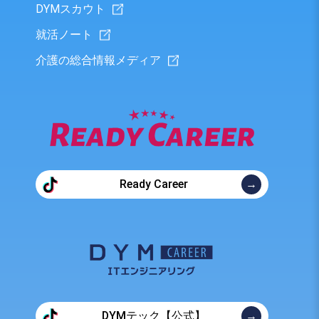
DYMスカウト
就活ノート
介護の総合情報メディア
Ready Career
DYMテック【公式】