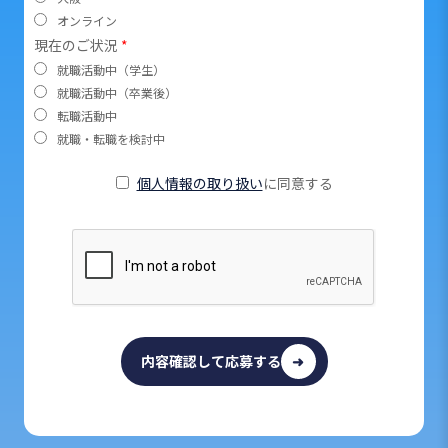
オンライン
現在のご状況
*
就職活動中（学生）
就職活動中（卒業後）
転職活動中
就職・転職を検討中
個人情報の取り扱い
に同意する
内容確認して応募する
➜