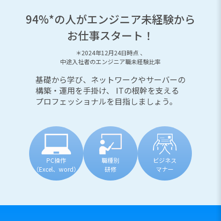
94%*の人がエンジニア未経験から
お仕事スタート！
＊2024年12月24日時点 、
中途入社者のエンジニア職未経験比率
基礎から学び、ネットワークやサーバーの
構築・運用を手掛け、
ITの根幹を支える
プロフェッショナルを目指しましょう。
PC操作
職種別
ビジネス
（Excel、word）
研修
マナー