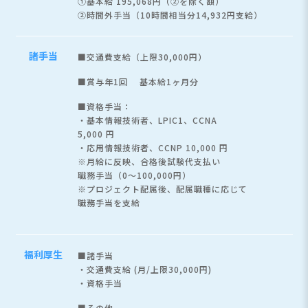
①基本給 195,068円（②を除く額）
②時間外手当（10時間相当分14,932円支給）
諸手当
■交通費支給（上限30,000円）
■賞与年1回 基本給1ヶ月分
■資格手当：
・基本情報技術者、LPIC1、CCNA
5,000 円
・応用情報技術者、CCNP 10,000 円
※月給に反映、合格後試験代支払い
職務手当（0～100,000円）
※プロジェクト配属後、配属職種に応じて
職務手当を支給
福利厚生
■諸手当
・交通費支給 (月/上限30,000円)
・資格手当
■その他