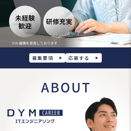
募集要項
応募する
▶
▶