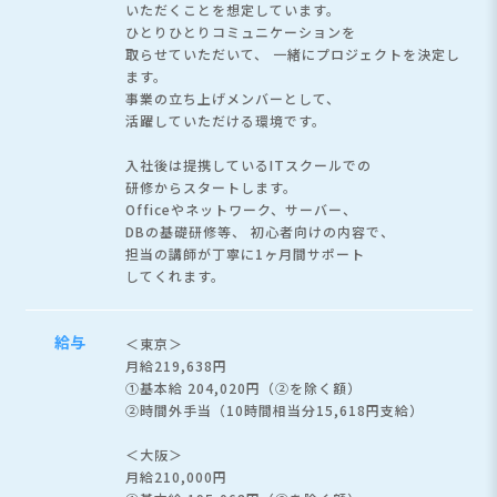
いただくことを想定しています。
ひとりひとりコミュニケーションを
取らせていただいて、
一緒にプロジェクトを決定し
ます。
事業の立ち上げメンバーとして、
活躍していただける環境です。
入社後は提携しているITスクールでの
研修からスタートします。
Officeやネットワーク、サーバー、
DBの基礎研修等、 初心者向けの内容で、
担当の講師が丁寧に1ヶ月間サポート
してくれます。
給与
＜東京＞
月給219,638円
①基本給 204,020円（②を除く額）
②時間外手当（10時間相当分15,618円支給）
＜大阪＞
月給210,000円