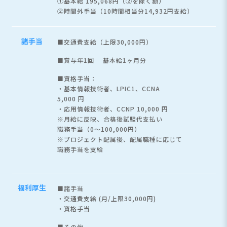
①基本給 195,068円（②を除く額）
②時間外手当（10時間相当分14,932円支給）
諸手当
■交通費支給（上限30,000円）
■賞与年1回 基本給1ヶ月分
■資格手当：
・基本情報技術者、LPIC1、CCNA
5,000 円
・応用情報技術者、CCNP 10,000 円
※月給に反映、合格後試験代支払い
職務手当（0～100,000円）
※プロジェクト配属後、配属職種に応じて
職務手当を支給
福利厚生
■諸手当
・交通費支給 (月/上限30,000円)
・資格手当
■その他