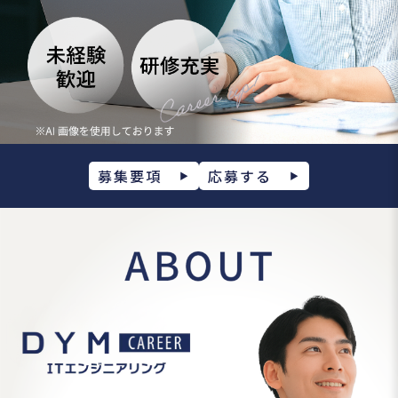
募集要項
応募する
▶
▶