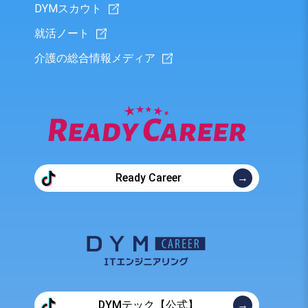
DYMスカウト
就活ノート
介護の総合情報メディア
Ready Career
DYMテック【公式】