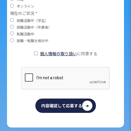
オンライン
現在のご状況
*
就職活動中（学生）
就職活動中（卒業後）
転職活動中
就職・転職を検討中
個人情報の取り扱い
に同意する
内容確認して応募する
➜