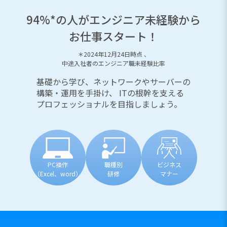
94%*の人がエンジニア未経験から
お仕事スタート！
＊2024年12月24日時点 、
中途入社者のエンジニア職未経験比率
基礎から学び、ネットワークやサーバーの
構築・運用を手掛け、
ITの根幹を支える
プロフェッショナルを目指しましょう。
PC操作
職種別
ビジネス
（Excel、word）
研修
マナー