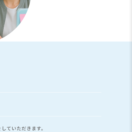
を
していただきます。
てスキル
アップできる業務に
ニケーションを
取らせていただいて、