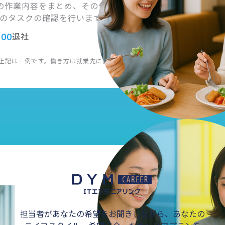
※AI画像を使用
担当者があなたの希望をお聞きしながら、あなたの
ライフスタイル、希望に合ったキャリアプランを
一緒に考えます。
無料相談はこちら
➜