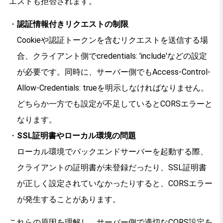
エストも拒否されます。
認証情報付きリクエストの制限
Cookieや認証トークンを含むリクエストを送信する場
合、クライアント側でcredentials: 'include'などの設定
が必要です。同時に、サーバー側でもAccess-Control-
Allow-Credentials: trueを明示しなければなりません。
どちらか一方でも設定が不足しているとCORSエラーと
なります。
SSL証明書やローカル環境の問題
ローカル環境でバックエンドサーバーを起動する際、
クライアントの証明書が未登録だったり、SSL証明書
が正しく設定されていなかったりすると、CORSエラー
が発生することがあります。
これらの原因を理解し、サーバー側で適切なCORS設定を