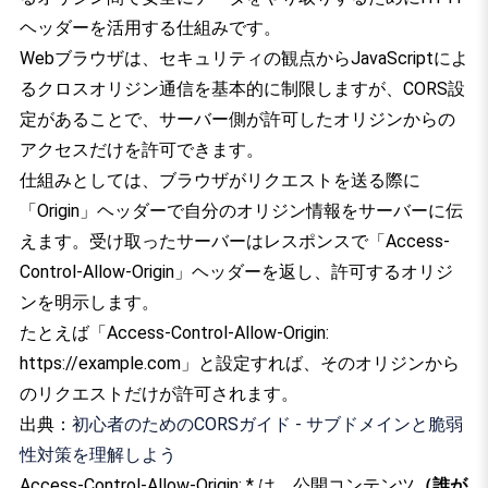
ヘッダーを活用する仕組みです。
Webブラウザは、セキュリティの観点からJavaScriptによ
るクロスオリジン通信を基本的に制限しますが、CORS設
定があることで、サーバー側が許可したオリジンからの
アクセスだけを許可できます。
仕組みとしては、ブラウザがリクエストを送る際に
「Origin」ヘッダーで自分のオリジン情報をサーバーに伝
えます。受け取ったサーバーはレスポンスで「Access-
Control-Allow-Origin」ヘッダーを返し、許可するオリジ
ンを明示します。
たとえば「Access-Control-Allow-Origin:
https://example.com」と設定すれば、そのオリジンから
のリクエストだけが許可されます。
出典：
初心者のためのCORSガイド - サブドメインと脆弱
性対策を理解しよう
Access-Control-Allow-Origin: * は、公開コンテンツ
（誰が