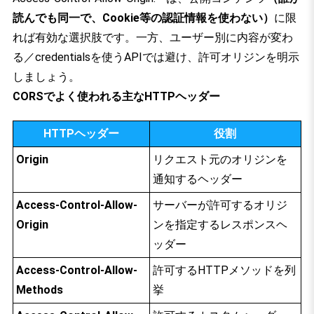
読んでも同一で、Cookie等の認証情報を使わない）
に限
れば有効な選択肢です。一方、ユーザー別に内容が変わ
る／credentialsを使うAPIでは避け、許可オリジンを明示
しましょう。
CORSでよく使われる主なHTTPヘッダー
HTTPヘッダー
役割
Origin
リクエスト元のオリジンを
通知するヘッダー
Access-Control-Allow-
サーバーが許可するオリジ
Origin
ンを指定するレスポンスヘ
ッダー
Access-Control-Allow-
許可するHTTPメソッドを列
Methods
挙