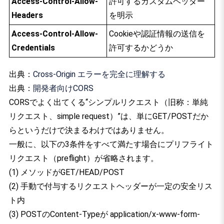
Access-Control-Allow-
許可するカスタムヘッダー
Headers
を明示
Access-Control-Allow-
Cookieや認証情報の送信を
Credentials
許可するかどうか
出典：
Cross-Origin エラーを完全に理解する
出典：
開発者向けCORS
CORSでよく出てくる“シンプルリクエスト（旧称：単純
リクエスト、simple request）”は、単にGET/POSTだか
らというだけで決まるわけではありません。
一般に、以下の3条件をすべて満たす場合にプリフライト
リクエスト（preflight）が省略されます。
(1) メソッドがGET/HEAD/POST
(2) 手動で付与するリクエストヘッダーが一定の安全リス
ト内
(3) POSTのContent-Typeが application/x-www-form-