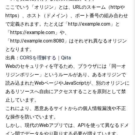
ここでいう「オリジン」とは、URLのスキーム（httpや
https）、ホスト（ドメイン）、ポート番号の組み合わせ
で定義されます。たとえば「http://example.com」と
「https://example.com」や、
「http://example.com:8080」はそれぞれ異なるオリジン
となります。
出典：
CORSを理解する｜Qiita
Webのセキュリティを守るため、ブラウザには「同一オ
リジンポリシー」というルールがあり、あるオリジンで
読み込まれたWebページやJavaScriptが、別のオリジンに
あるリソースへ自由にアクセスすることを原則として禁
止しています。
これにより、悪意あるサイトからの個人情報漏洩や不正
な操作を防いでいます。
しかし、現代のWebアプリでは、APIを使って異なるドメ
イン間でデータをやり取りする必要が増えています。