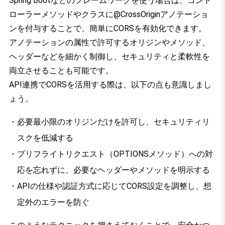
Spring Bootなどのフレームワークを使う場合は、コント
ローラーメソッドやクラスに@CrossOriginアノテーショ
ンを付与することで、簡単にCORSを有効化できます。
アノテーションの属性で許可するオリジンやメソッド、
ヘッダーなどを細かく制御し、セキュリティと柔軟性を
両立させることも可能です。
API連携でCORSを活用する際は、以下の点も意識しまし
ょう。
必要最小限のオリジンだけを許可し、セキュリティリ
スクを低減する
プリフライトリクエスト（OPTIONSメソッド）への対
応を忘れずに、必要なヘッダーやメソッドを明示する
APIの仕様や認証方式に応じてCORS設定を調整し、想
定外のエラーを防ぐ