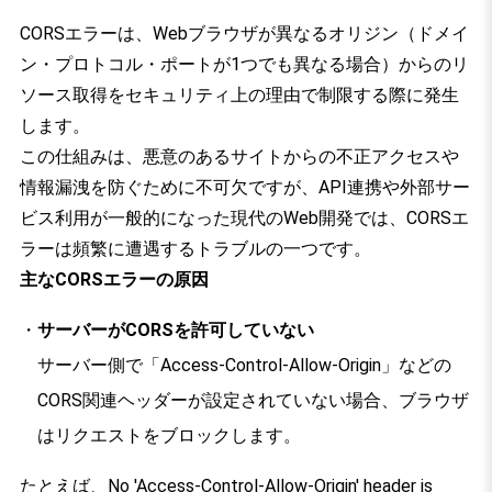
CORSエラーは、Webブラウザが異なるオリジン（ドメイ
ン・プロトコル・ポートが1つでも異なる場合）からのリ
ソース取得をセキュリティ上の理由で制限する際に発生
します。
この仕組みは、悪意のあるサイトからの不正アクセスや
情報漏洩を防ぐために不可欠ですが、API連携や外部サー
ビス利用が一般的になった現代のWeb開発では、CORSエ
ラーは頻繁に遭遇するトラブルの一つです。
主なCORSエラーの原因
サーバーがCORSを許可していない
サーバー側で「Access-Control-Allow-Origin」などの
CORS関連ヘッダーが設定されていない場合、ブラウザ
はリクエストをブロックします。
たとえば、No 'Access-Control-Allow-Origin' header is