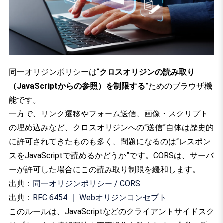
同一オリジンポリシーは“
クロスオリジンの読み取り
（JavaScriptからの参照）を制限する
”ためのブラウザ機
能です。
一方で、リンク遷移やフォーム送信、画像・スクリプト
の埋め込みなど、クロスオリジンへの“送信”自体は歴史的
に許可されてきたものも多く、問題になるのは“レスポン
スをJavaScriptで読めるかどうか”です。CORSは、サーバ
ーが許可した場合にこの読み取り制限を緩和します。
出典：
同一オリジンポリシー / CORS
出典：
RFC 6454 ｜ Webオリジンコンセプト
このルールは、JavaScriptなどのクライアントサイドスク