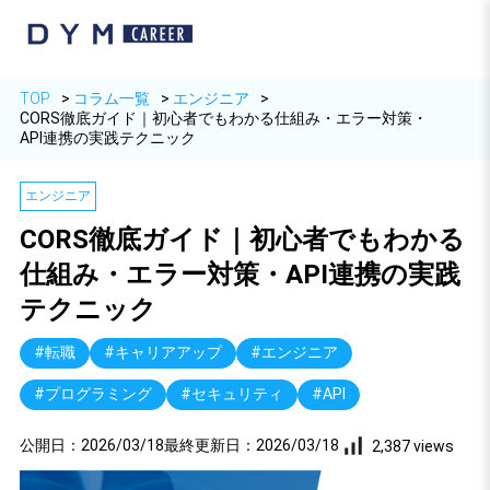
TOP
コラム一覧
エンジニア
CORS徹底ガイド｜初心者でもわかる仕組み・エラー対策・
API連携の実践テクニック
エンジニア
CORS徹底ガイド｜初心者でもわかる
仕組み・エラー対策・API連携の実践
テクニック
#転職
#キャリアアップ
#エンジニア
#プログラミング
#セキュリティ
#API
公開日：
2026/03/18
最終更新日：
2026/03/18
2,387 views