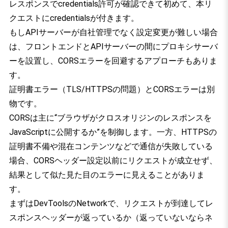
レスポンスでcredentials許可が確認できて初めて、本リ
クエストにcredentialsが付きます。
もしAPIサーバーが自社管理でなく設定変更が難しい場合
は、フロントエンドとAPIサーバーの間にプロキシサーバ
ーを設置し、CORSエラーを回避するアプローチもありま
す。
証明書エラー（TLS/HTTPSの問題）とCORSエラーは別
物です。
CORSは主に“ブラウザがクロスオリジンのレスポンスを
JavaScriptに公開するか”を制御します。一方、HTTPSの
証明書不備や混在コンテンツなどで通信が失敗している
場合、CORSヘッダー設定以前にリクエストが成立せず、
結果として似た見た目のエラーに見えることがありま
す。
まずはDevToolsのNetworkで、リクエストが到達してレ
スポンスヘッダーが返っているか（返っていないならネ