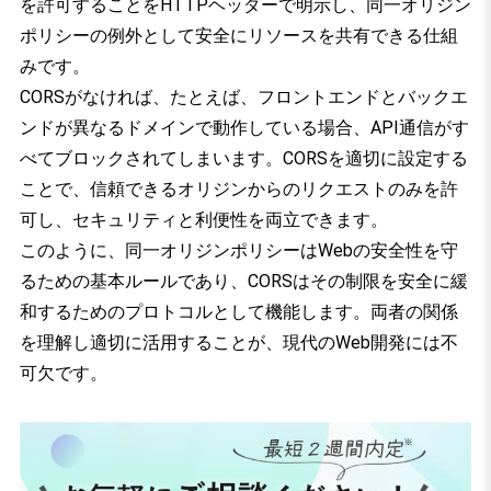
を許可することをHTTPヘッダーで明示し、同一オリジン
ポリシーの例外として安全にリソースを共有できる仕組
みです。
CORSがなければ、たとえば、フロントエンドとバックエ
ンドが異なるドメインで動作している場合、API通信がす
べてブロックされてしまいます。CORSを適切に設定する
ことで、信頼できるオリジンからのリクエストのみを許
可し、セキュリティと利便性を両立できます。
このように、同一オリジンポリシーはWebの安全性を守
るための基本ルールであり、CORSはその制限を安全に緩
和するためのプロトコルとして機能します。両者の関係
を理解し適切に活用することが、現代のWeb開発には不
可欠です。