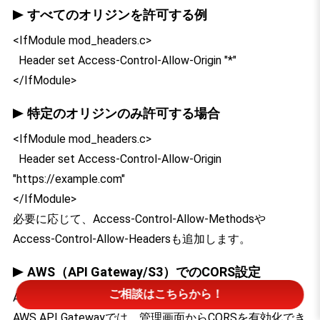
すべてのオリジンを許可する例
<IfModule mod_headers.c>
Header set Access-Control-Allow-Origin "*"
</IfModule>
特定のオリジンのみ許可する場合
<IfModule mod_headers.c>
Header set Access-Control-Allow-Origin
"https://example.com"
</IfModule>
必要に応じて、Access-Control-Allow-Methodsや
Access-Control-Allow-Headersも追加します。
AWS（API Gateway/S3）でのCORS設定
ご相談はこちらから！
API Gateway
AWS API Gatewayでは、管理画面からCORSを有効化でき