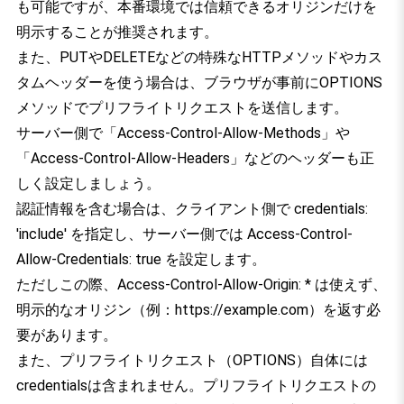
も可能ですが、本番環境では信頼できるオリジンだけを
明示することが推奨されます。
また、PUTやDELETEなどの特殊なHTTPメソッドやカス
タムヘッダーを使う場合は、ブラウザが事前にOPTIONS
メソッドでプリフライトリクエストを送信します。
サーバー側で「Access-Control-Allow-Methods」や
「Access-Control-Allow-Headers」などのヘッダーも正
しく設定しましょう。
認証情報を含む場合は、クライアント側で credentials:
'include' を指定し、サーバー側では Access-Control-
Allow-Credentials: true を設定します。
ただしこの際、Access-Control-Allow-Origin: * は使えず、
明示的なオリジン（例：https://example.com）を返す必
要があります。
また、プリフライトリクエスト（OPTIONS）自体には
credentialsは含まれません。プリフライトリクエストの