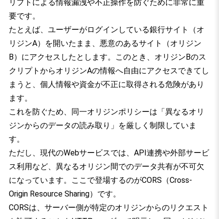
リプトによる情報漏洩や不正操作を防ぐために非常に重
要です。
たとえば、ユーザーがログインしている銀行サイト（オ
リジンA）を開いたまま、悪意のあるサイト（オリジン
B）にアクセスしたとします。このとき、オリジンBのス
クリプトからオリジンAの情報へ自由にアクセスできてし
まうと、個人情報や資金が不正に取得される危険があり
ます。
これを防ぐため、同一オリジンポリシーは「異なるオリ
ジンからのデータの読み取り」を厳しく制限していま
す。
ただし、現代のWebサービスでは、API連携や外部サービ
ス利用など、異なるオリジン間でのデータ共有が不可欠
になっています。ここで登場するのがCORS（Cross-
Origin Resource Sharing）です。
CORSは、サーバー側が特定のオリジンからのリクエスト