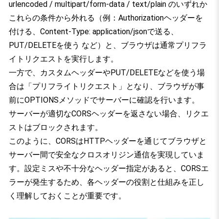
urlencoded / multipart/form-data / text/plain のいずれか
これらの条件から外れる（例：Authorizationヘッダーを
付ける、Content-Type: application/jsonで送る、
PUT/DELETEを使う など）と、ブラウザは通常プリフラ
イトリクエストを実行します。
一方で、カスタムヘッダーやPUT/DELETEなどを使う場
合は「プリフライトリクエスト」となり、ブラウザが事
前にOPTIONSメソッドでサーバーに確認を行います。
サーバーが適切なCORSヘッダーを返さない場合、リクエ
ストはブロックされます。
このように、CORSはHTTPヘッダーを通じてブラウザと
サーバー間で安全なクロスオリジン通信を実現していま
す。設定ミスや不十分なヘッダー指定があると、CORSエ
ラーが発生するため、各ヘッダーの役割と仕組みを正し
く理解しておくことが重要です。