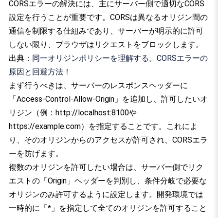
CORSエラーの解決には、主にサーバー側で適切なCORS
設定を行うことが重要です。CORSは異なるオリジン間の
通信を制限する仕組みであり、サーバーが明示的に許可
しない限り、ブラウザはリクエストをブロックします。
出典：
同一オリジンポリシーを理解する。CORSエラーの
原因と回避方法！
まず行うべきは、サーバーのレスポンスヘッダーに
「Access-Control-Allow-Origin」を追加し、許可したいオ
リジン（例：http://localhost:8100や
https://example.com）を指定することです。これによ
り、そのオリジンからのアクセスが許可され、CORSエラ
ーを防げます。
複数のオリジンを許可したい場合は、サーバー側でリク
エストの「Origin」ヘッダーを判別し、条件分岐で必要な
オリジンのみ許可するように設定します。開発環境では
一時的に「*」を指定して全てのオリジンを許可すること