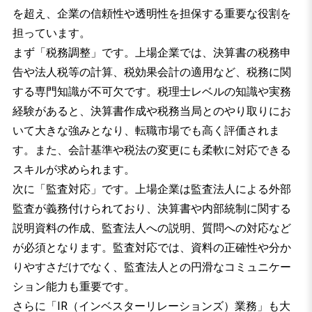
を超え、企業の信頼性や透明性を担保する重要な役割を
担っています。
まず「税務調整」です。上場企業では、決算書の税務申
告や法人税等の計算、税効果会計の適用など、税務に関
する専門知識が不可欠です。税理士レベルの知識や実務
経験があると、決算書作成や税務当局とのやり取りにお
いて大きな強みとなり、転職市場でも高く評価されま
す。また、会計基準や税法の変更にも柔軟に対応できる
スキルが求められます。
次に「監査対応」です。上場企業は監査法人による外部
監査が義務付けられており、決算書や内部統制に関する
説明資料の作成、監査法人への説明、質問への対応など
が必須となります。監査対応では、資料の正確性や分か
りやすさだけでなく、監査法人との円滑なコミュニケー
ション能力も重要です。
さらに「IR（インベスターリレーションズ）業務」も大