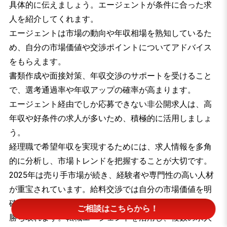
具体的に伝えましょう。エージェントが条件に合った求
人を紹介してくれます。
エージェントは市場の動向や年収相場を熟知しているた
め、自分の市場価値や交渉ポイントについてアドバイス
をもらえます。
書類作成や面接対策、年収交渉のサポートを受けること
で、選考通過率や年収アップの確率が高まります。
エージェント経由でしか応募できない非公開求人は、高
年収や好条件の求人が多いため、積極的に活用しましょ
う。
経理職で希望年収を実現するためには、求人情報を多角
的に分析し、市場トレンドを把握することが大切です。
2025年は売り手市場が続き、経験者や専門性の高い人材
が重宝されています。給料交渉では自分の市場価値を明
確にし、根拠を持って交渉することで、より高い年収を
ご相談はこちらから！
勝ち取れます。転職エージェントを活用し、複数の求人