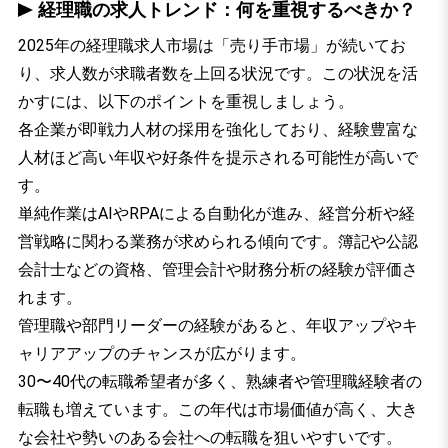
経理職の求人トレンド：何を重視するべきか？
2025年の経理職求人市場は「売り手市場」が続いてお
り、求人数が求職者数を上回る状況です。この状況を活
かすには、以下のポイントを重視しましょう。
各企業が即戦力人材の採用を強化しており、経験豊富な
人材ほど高い年収や好条件を提示される可能性が高いで
す。
単純作業はAIやRPAによる自動化が進み、経営分析や経
営戦略に関わる業務が求められる傾向です。簿記や公認
会計士などの資格、管理会計や財務分析の経験が評価さ
れます。
管理職や部門リーダーの経験があると、年収アップやキ
ャリアアップのチャンスが広がります。
30〜40代の転職希望者が多く、熟練者や管理職経験者の
転職も増えています。この年代は市場価値が高く、大き
な会社や勢いのある会社への転職を狙いやすいです。