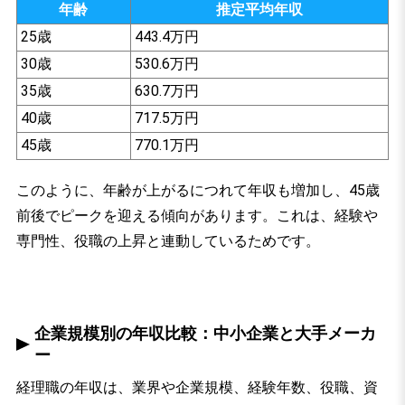
年齢
推定平均年収
25歳
443.4万円
30歳
530.6万円
35歳
630.7万円
40歳
717.5万円
45歳
770.1万円
このように、年齢が上がるにつれて年収も増加し、45歳
前後でピークを迎える傾向があります。これは、経験や
専門性、役職の上昇と連動しているためです。
企業規模別の年収比較：中小企業と大手メーカ
ー
経理職の年収は、業界や企業規模、経験年数、役職、資