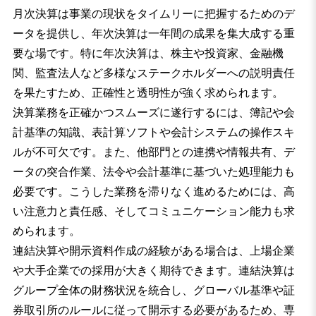
月次決算は事業の現状をタイムリーに把握するためのデ
ータを提供し、年次決算は一年間の成果を集大成する重
要な場です。特に年次決算は、株主や投資家、金融機
関、監査法人など多様なステークホルダーへの説明責任
を果たすため、正確性と透明性が強く求められます。
決算業務を正確かつスムーズに遂行するには、簿記や会
計基準の知識、表計算ソフトや会計システムの操作スキ
ルが不可欠です。また、他部門との連携や情報共有、デ
ータの突合作業、法令や会計基準に基づいた処理能力も
必要です。こうした業務を滞りなく進めるためには、高
い注意力と責任感、そしてコミュニケーション能力も求
められます。
連結決算や開示資料作成の経験がある場合は、上場企業
や大手企業での採用が大きく期待できます。連結決算は
グループ全体の財務状況を統合し、グローバル基準や証
券取引所のルールに従って開示する必要があるため、専