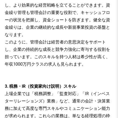
し、より効果的な経営戦略を立てることができます。資
金繰り管理も管理会計の重要な役割で、キャッシュフロ
ーの状況を把握し、資金ショートを防ぎます。健全な資
金繰りは、企業の継続的な成長や新規事業投資の基盤と
なります。
このように、管理会計は経営者の意思決定をサポート
し、企業の持続的な成長と競争力強化に寄与する役割を
担っています。このスキルを持つ人材は希少性が高く、
年収1000万円クラスの求人も見られます。
3. 税務・IR（投資家向け説明）スキル
上場企業では「税務調整」「監査対応」「IR（インベス
ターリレーションズ）業務」など、通常の会計・決算業
務に加えて高度な専門スキルやコミュニケーション能力
が求められます。これらの業務は、単なる経理処理の枠