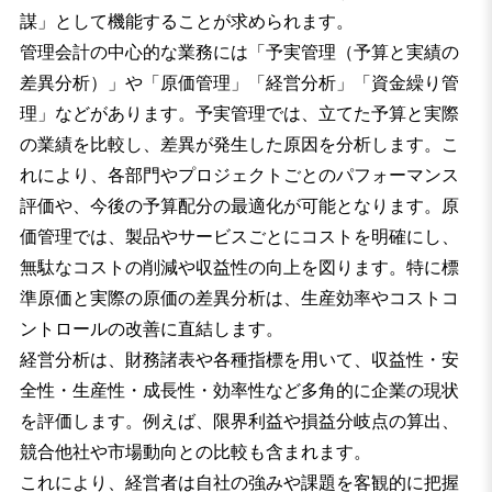
謀」として機能することが求められます。
管理会計の中心的な業務には「予実管理（予算と実績の
差異分析）」や「原価管理」「経営分析」「資金繰り管
理」などがあります。予実管理では、立てた予算と実際
の業績を比較し、差異が発生した原因を分析します。こ
れにより、各部門やプロジェクトごとのパフォーマンス
評価や、今後の予算配分の最適化が可能となります。原
価管理では、製品やサービスごとにコストを明確にし、
無駄なコストの削減や収益性の向上を図ります。特に標
準原価と実際の原価の差異分析は、生産効率やコストコ
ントロールの改善に直結します。
経営分析は、財務諸表や各種指標を用いて、収益性・安
全性・生産性・成長性・効率性など多角的に企業の現状
を評価します。例えば、限界利益や損益分岐点の算出、
競合他社や市場動向との比較も含まれます。
これにより、経営者は自社の強みや課題を客観的に把握