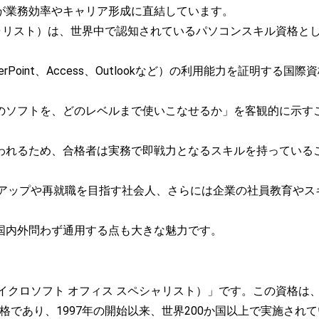
が業務効率やキャリア形成に直結しています。
シャリスト）は、世界中で認知されているパソコンスキル資格と
、PowerPoint、Access、Outlookなど）の利用能力を証明する国際
のソフトを、どのレベルまで使いこなせるか」を客観的に示す
われるため、合格者は実務で即戦力となるスキルを持っている
アアップや再就職を目指す社会人、さらには企業の社員教育やス
国内外問わず通用する点も大きな魅力です。
cialist（マイクロソフト オフィス スペシャリスト）」です。この資格
の資格であり、1997年の開始以来、世界200か国以上で実施され