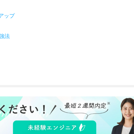
アップ
強法