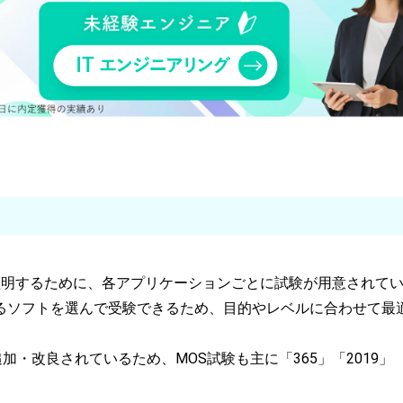
作スキルを証明するために、各アプリケーションごとに試験が用意されて
るソフトを選んで受験できるため、目的やレベルに合わせて最
追加・改良されているため、MOS試験も主に「365」「2019」