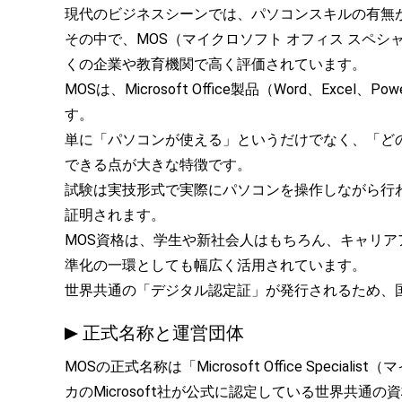
現代のビジネスシーンでは、パソコンスキルの有無
その中で、MOS（マイクロソフト オフィス スペ
くの企業や教育機関で高く評価されています。
MOSは、Microsoft Office製品（Word、Excel
す。
単に「パソコンが使える」というだけでなく、「ど
できる点が大きな特徴です。
試験は実技形式で実際にパソコンを操作しながら行
証明されます。
MOS資格は、学生や新社会人はもちろん、キャリ
準化の一環としても幅広く活用されています。
世界共通の「デジタル認定証」が発行されるため、
正式名称と運営団体
MOSの正式名称は「Microsoft Office Spe
カのMicrosoft社が公式に認定している世界共通