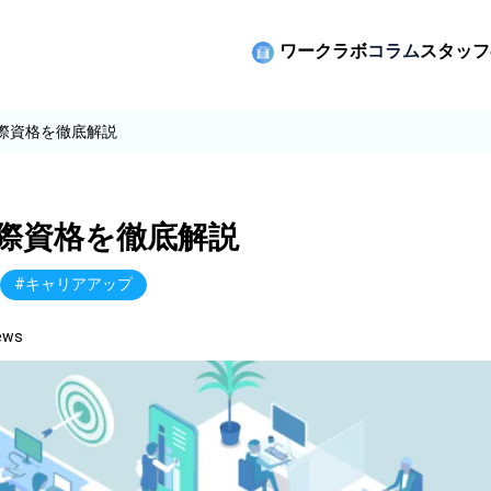
ワークラボ
コラム
スタッフ
国際資格を徹底解説
国際資格を徹底解説
#キャリアアップ
iews