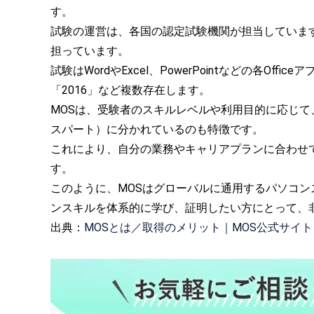
す。
試験の運営は、各国の認定試験機関が担当していま
担っています。
試験はWordやExcel、PowerPointなどの各Of
「2016」など複数存在します。
MOSは、受験者のスキルレベルや利用目的に応じ
スパート）に分かれているのも特徴です。
これにより、自分の業務やキャリアプランに合わせ
す。
このように、MOSはグローバルに通用するパソコ
ンスキルを体系的に学び、証明したい方にとって、
出典：
MOSとは／取得のメリット｜MOS公式サイト