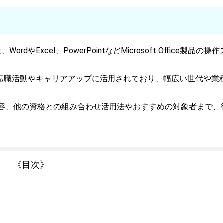
Excel、PowerPointなどMicrosoft Office製品の操
転職活動やキャリアアップに活用されており、幅広い世代や業
内容、他の資格との組み合わせ活用法やおすすめの対象者まで、
《目次》