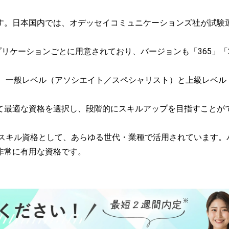
す。日本国内では、オデッセイコミュニケーションズ社が試験
ficeアプリケーションごとに用意されており、バージョンも「365」「
て、一般レベル（アソシエイト／スペシャリスト）と上級レベル
て最適な資格を選択し、段階的にスキルアップを目指すことが
ンスキル資格として、あらゆる世代・業種で活用されています。
非常に有用な資格です。