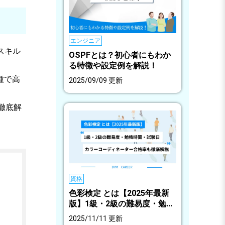
エンジニア
作スキル
OSPFとは？初心者にもわか
る特徴や設定例を解説！
種で高
2025/09/09 更新
徹底解
資格
色彩検定 とは【2025年最新
版】1級・2級の難易度・勉...
2025/11/11 更新