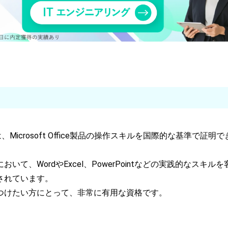
icrosoft Office製品の操作スキルを国際的な基準で証明
、WordやExcel、PowerPointなどの実践的なスキルを
されています。
つけたい方にとって、非常に有用な資格です。